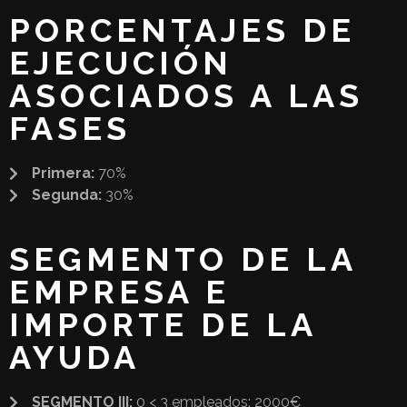
PORCENTAJES DE
EJECUCIÓN
ASOCIADOS A LAS
FASES
Primera:
70%
Segunda:
30%
SEGMENTO DE LA
EMPRESA E
IMPORTE DE LA
AYUDA
SEGMENTO III:
0 < 3 empleados: 2000€