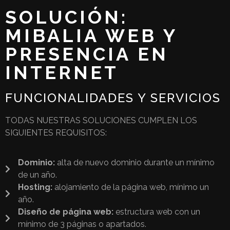
SOLUCIÓN:
MIBALIA WEB Y
PRESENCIA EN
INTERNET
FUNCIONALIDADES Y SERVICIOS
TODAS NUESTRAS SOLUCIONES CUMPLEN LOS
SIGUIENTES REQUISITOS:
Dominio:
alta de nuevo dominio durante un mínimo
de un año.
Hosting:
alojamiento de la página web, mínimo un
año.
Diseño de página web:
estructura web con un
mínimo de 3 páginas o apartados.