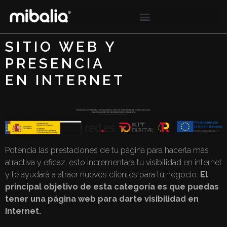
SITIO WEB Y
PRESENCIA
EN INTERNET
Potencia las prestaciones de tu página para hacerla más
atractiva y eficaz, esto incrementara tu visibilidad en internet
y te ayudará a atraer nuevos clientes para tu negocio.
El
principal objetivo de esta categoría es que puedas
tener una página web para darte visibilidad en
internet.