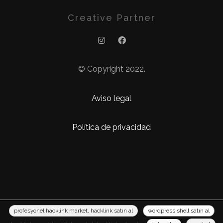
Creative Partner
© Copyright 2022.
Aviso legal
Política de privacidad
profesyonel hacklink market, hacklink satın al
wordpress shell satın al