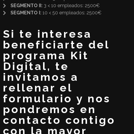
SEGMENTO II:
3 < 10 empleados: 2500€
SEGMENTO I:
10 < 50 empleados: 2500€
Si te interesa
beneficiarte del
programa Kit
Digital, te
invitamos a
rellenar el
formulario y nos
pondremos en
contacto contigo
con la mayor